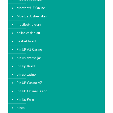
Mostbet UZ Online
Mostbet Uzbekistan
mostbet-ru-serg
online casino au
pagbet brazil
Pin UP AZ Casino
pin up azerbaijan
Pin Up Brazil
pin up casino
Pin UP Casino AZ
Pin UP Online Casino
Pin Up Peru
pinco