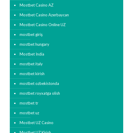
Mostbet Casino AZ
Mostbet Casino Azerbaycan
Mostbet Casino Online UZ
mostbet giriş
mostbet hungary
Mostbet India
mostbet italy
mostbet kirish
mostbet ozbekistonda
mostbet royxatga olish
mostbet tr
mostbet uz
Mostbet UZ Casino
Mostbet UZ Kirish