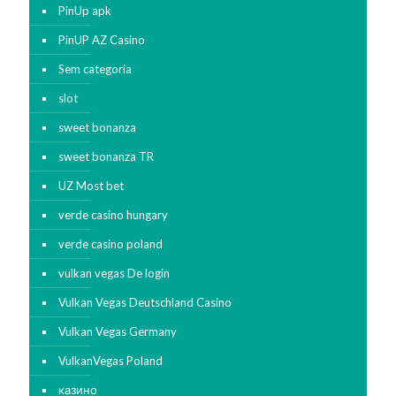
PinUp apk
PinUP AZ Casino
Sem categoria
slot
sweet bonanza
sweet bonanza TR
UZ Most bet
verde casino hungary
verde casino poland
vulkan vegas De login
Vulkan Vegas Deutschland Casino
Vulkan Vegas Germany
VulkanVegas Poland
казино