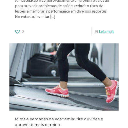
A musculação é comprovadamente uma ótima atividade
para prevenir problemas de saúde, reduzir o risco de
lesões e melhorar a performance em diversos esportes.
No entanto, levantar
[…]
2
Leia mais
Mitos e verdades da academia: tire dúvidas e
aproveite mais o treino