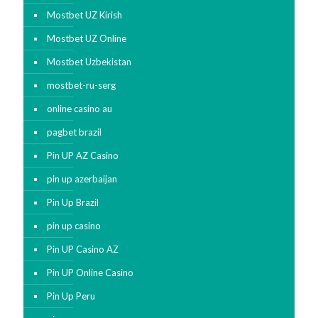
Mostbet UZ Kirish
Mostbet UZ Online
Mostbet Uzbekistan
mostbet-ru-serg
online casino au
pagbet brazil
Pin UP AZ Casino
pin up azerbaijan
Pin Up Brazil
pin up casino
Pin UP Casino AZ
Pin UP Online Casino
Pin Up Peru