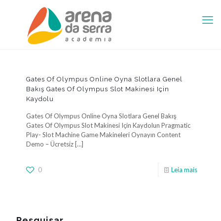
Gates Of Olympus Online Oyna Slotlara Genel
Bakış Gates Of Olympus Slot Makinesi Için
Kaydolu
Gates Of Olympus Online Oyna Slotlara Genel Bakış
Gates Of Olympus Slot Makinesi Için Kaydolun Pragmatic
Play- Slot Machine Game Makineleri Oynayın Content
Demo – Ücretsiz
[…]
0
Leia mais
Pesquisar