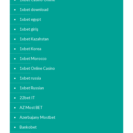
1xbet download
1xbet egypt
1xbet giriş
1xbet Kazahstan
1xbet Korea
1xbet Morocco
1xbet Online Casino
1xbet russia
1xbet Russian
22bet IT
AZ Most BET
Azerbajany Mostbet
Bankobet