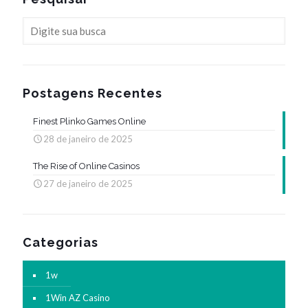
Postagens Recentes
Finest Plinko Games Online
28 de janeiro de 2025
The Rise of Online Casinos
27 de janeiro de 2025
Categorias
1w
1Win AZ Casino