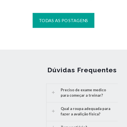
TODAS AS POSTAGENS
Dúvidas Frequentes
Preciso de exame medico
para começar a treinar?
Qual a roupa adequada para
fazer a avalição física?