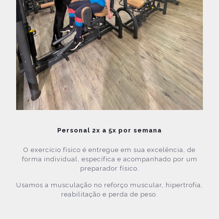
Personal 2x a 5x por semana
O exercício físico é entregue em sua excelência, de
forma individual, específica e acompanhado por um
preparador físico.
Usamos a musculação no reforço muscular, hipertrofia,
reabilitação e perda de peso.