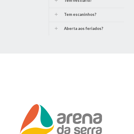
Tem vestiário?
Tem escaninhos?
Aberta aos feriados?