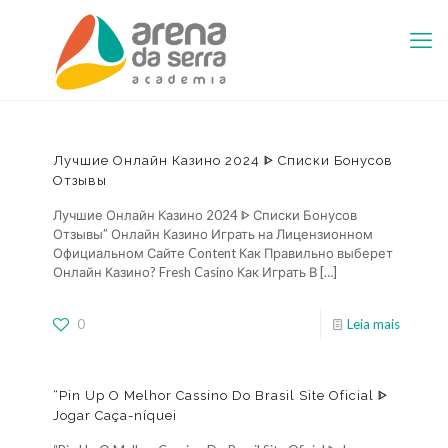
Лучшие Онлайн Казино 2024 ᐈ Списки Бонусов
Отзывы
Лучшие Онлайн Казино 2024 ᐈ Списки Бонусов
Отзывы” Онлайн Казино Играть на Лицензионном
Официальном Сайте Content Как Правильно выберет
Онлайн Казино? Fresh Casino Как Играть В
[…]
0
Leia mais
“Pin Up O Melhor Cassino Do Brasil Site Oficial ᐈ
Jogar Caça-níquei