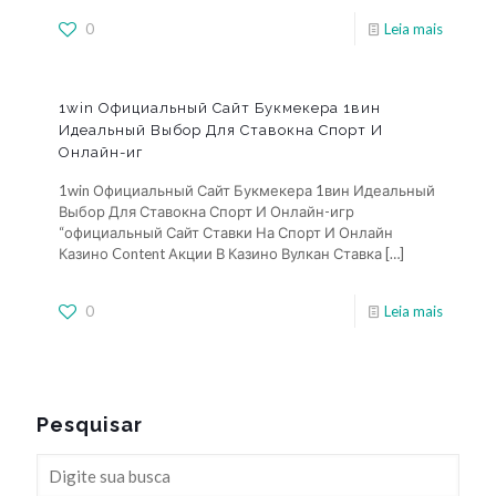
0
Leia mais
1win Официальный Сайт Букмекера 1вин
Идеальный Выбор Для Ставокна Спорт И
Онлайн-иг
1win Официальный Сайт Букмекера 1вин Идеальный
Выбор Для Ставокна Спорт И Онлайн-игр
“официальный Сайт Ставки На Спорт И Онлайн
Казино Content Акции В Казино Вулкан Ставка
[…]
0
Leia mais
Pesquisar