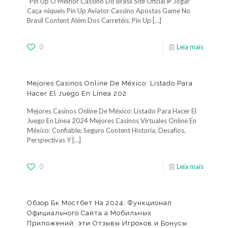
“Pin Up O Melhor Cassino Do Brasil Site Oficial ᐈ Jogar
Caça-níqueis Pin Up Aviator Cassino Apostas Game No
Brasil Content Além Dos Carretéis: Pin Up
[…]
0
Leia mais
Mejores Casinos Online De México: Listado Para
Hacer El Juego En Línea 202
Mejores Casinos Online De México: Listado Para Hacer El
Juego En Línea 2024 Mejores Casinos Virtuales Online En
México: Confiable; Seguro Content Historia, Desafíos,
Perspectivas Y
[…]
0
Leia mais
Обзор Бк Мостбет На 2024: Функционал
Официального Сайта а Мобильных
Приложений, эти Отзывы Игроков и Бонусы