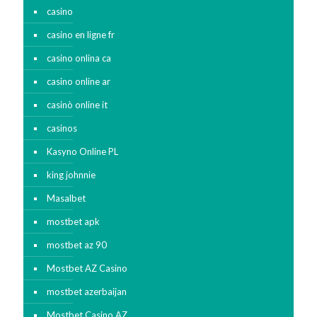
casino
casino en ligne fr
casino onlina ca
casino online ar
casinò online it
casinos
Kasyno Online PL
king johnnie
Masalbet
mostbet apk
mostbet az 90
Mostbet AZ Casino
mostbet azerbaijan
Mostbet Casino AZ