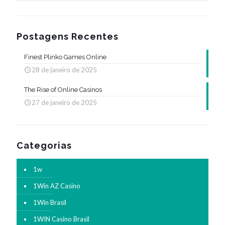
Postagens Recentes
Finest Plinko Games Online
28 de janeiro de 2025
The Rise of Online Casinos
27 de janeiro de 2025
Categorias
1w
1Win AZ Casino
1Win Brasil
1WIN Casino Brasil