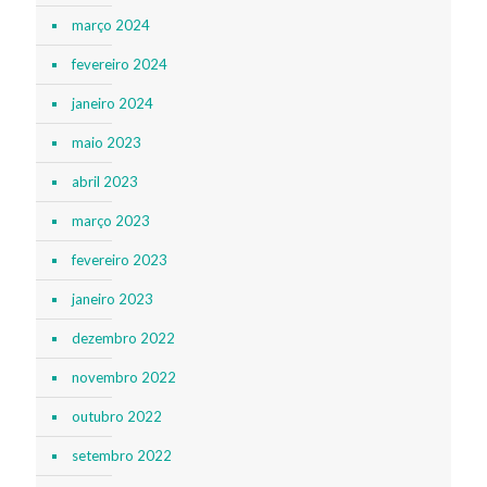
março 2024
fevereiro 2024
janeiro 2024
maio 2023
abril 2023
março 2023
fevereiro 2023
janeiro 2023
dezembro 2022
novembro 2022
outubro 2022
setembro 2022