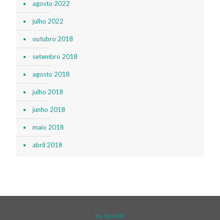
agosto 2022
julho 2022
outubro 2018
setembro 2018
agosto 2018
julho 2018
junho 2018
maio 2018
abril 2018
by Sprinty