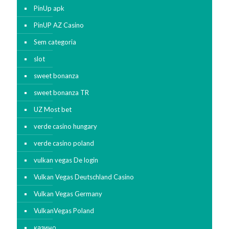
PinUp apk
PinUP AZ Casino
Sem categoria
slot
sweet bonanza
sweet bonanza TR
UZ Most bet
verde casino hungary
verde casino poland
vulkan vegas De login
Vulkan Vegas Deutschland Casino
Vulkan Vegas Germany
VulkanVegas Poland
казино