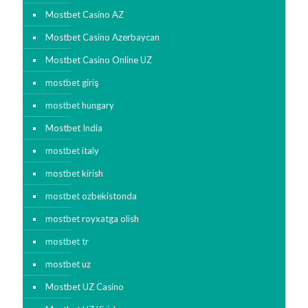
Mostbet Casino AZ
Mostbet Casino Azerbaycan
Mostbet Casino Online UZ
mostbet giriş
mostbet hungary
Mostbet India
mostbet italy
mostbet kirish
mostbet ozbekistonda
mostbet royxatga olish
mostbet tr
mostbet uz
Mostbet UZ Casino