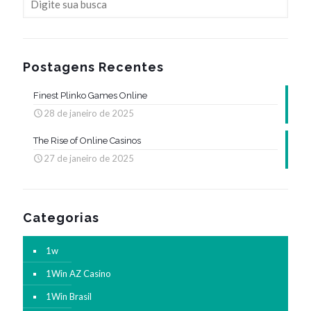
Postagens Recentes
Finest Plinko Games Online
28 de janeiro de 2025
The Rise of Online Casinos
27 de janeiro de 2025
Categorias
1w
1Win AZ Casino
1Win Brasil