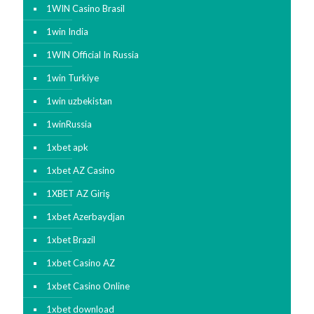
1WIN Casino Brasil
1win India
1WIN Official In Russia
1win Turkiye
1win uzbekistan
1winRussia
1xbet apk
1xbet AZ Casino
1XBET AZ Giriş
1xbet Azerbaydjan
1xbet Brazil
1xbet Casino AZ
1xbet Casino Online
1xbet download