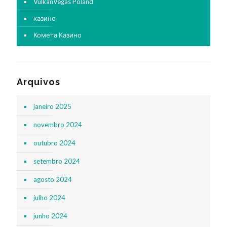
VulkanVegas Poland
казино
Комета Казино
Arquivos
janeiro 2025
novembro 2024
outubro 2024
setembro 2024
agosto 2024
julho 2024
junho 2024