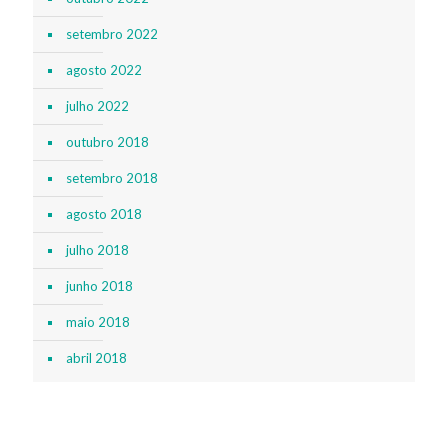
setembro 2022
agosto 2022
julho 2022
outubro 2018
setembro 2018
agosto 2018
julho 2018
junho 2018
maio 2018
abril 2018