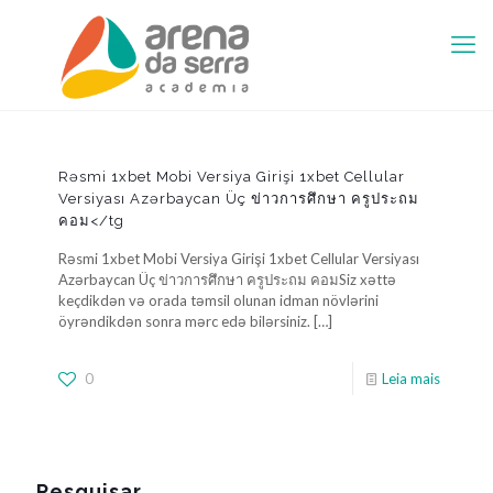
Rəsmi 1xbet Mobi Versiya Girişi 1xbet Cellular
Versiyası Azərbaycan Üç ข่าวการศึกษา ครูประถม
คอม</tg
Rəsmi 1xbet Mobi Versiya Girişi 1xbet Cellular Versiyası
Azərbaycan Üç ข่าวการศึกษา ครูประถม คอมSiz xəttə
keçdikdən və orada təmsil olunan idman növlərini
öyrəndikdən sonra mərc edə bilərsiniz.
[…]
0
Leia mais
Pesquisar