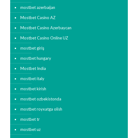
mostbet azerbaijan
Mostbet Casino AZ
Mostbet Casino Azerbaycan
Mostbet Casino Online UZ
mostbet giriş
mostbet hungary
Mostbet India
mostbet italy
mostbet kirish
mostbet ozbekistonda
mostbet royxatga olish
mostbet tr
mostbet uz