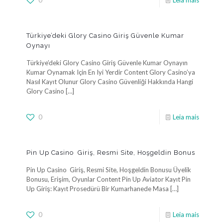
0
Leia mais
Türkiye’deki Glory Casino Giriş Güvenle Kumar
Oynayı
Türkiye’deki Glory Casino Giriş Güvenle Kumar Oynayın
Kumar Oynamak Için En Iyi Yerdir Content Glory Casino’ya
Nasıl Kayıt Olunur Glory Casino Güvenliği Hakkında Hangi
Glory Casino
[…]
0
Leia mais
Pin Up Сasino ️ Giriş, Resmi Site, Hoşgeldin Bonus
Pin Up Сasino ️ Giriş, Resmi Site, Hoşgeldin Bonusu Üyelik
Bonusu, Erişim, Oyunlar Content Pin Up Aviator Kayıt Pin
Up Giriş: Kayıt Prosedürü Bir Kumarhanede Masa
[…]
0
Leia mais