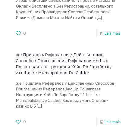
Характеристики самых Казино” Игровые Автоматы
Онлайн Бесплатно а Без Регистрации, остального
Крупнейших Провайдеров Content Особенности
Режима Демо но Можно Найти и Онлайн
[…]
0
Leia mais
же Привлечь Рефералов 7 Действенных
Способов Приглашения Рефералов And Up
Пошаговая Инструкция и Кейс По Заработку
211 Ilustre Municipalidad De Calder
же Привлечь Рефералов 7 Действенных Способов
Приглашения Рефералов And Up Пошаговая
Инструкция и Кейс По Заработку 211 Ilustre
Municipalidad De Caldera Как продумать Онлайн-
казино В 5
[…]
0
Leia mais