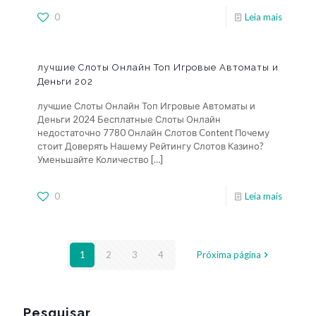
0
Leia mais
лучшие Слоты Онлайн Топ Игровые Автоматы и
Деньги 202
лучшие Слоты Онлайн Топ Игровые Автоматы и
Деньги 2024 Бесплатные Слоты Онлайн
недостаточно 7780 Онлайн Слотов Content Почему
стоит Доверять Нашему Рейтингу Слотов Казино?
Уменьшайте Количество
[…]
0
Leia mais
1
2
3
4
Próxima página
Pesquisar