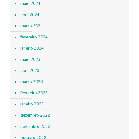
maio 2024
abril 2024
março 2024
fevereiro 2024
janeiro 2024
maio 2023
abril 2023
março 2023
fevereiro 2023
janeiro 2023
dezembro 2022
novembro 2022
outubro 2022