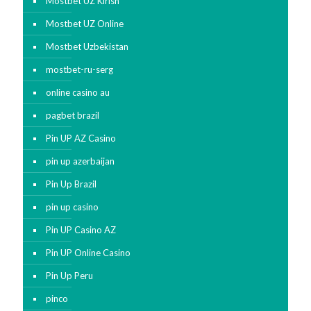
Mostbet UZ Kirish
Mostbet UZ Online
Mostbet Uzbekistan
mostbet-ru-serg
online casino au
pagbet brazil
Pin UP AZ Casino
pin up azerbaijan
Pin Up Brazil
pin up casino
Pin UP Casino AZ
Pin UP Online Casino
Pin Up Peru
pinco