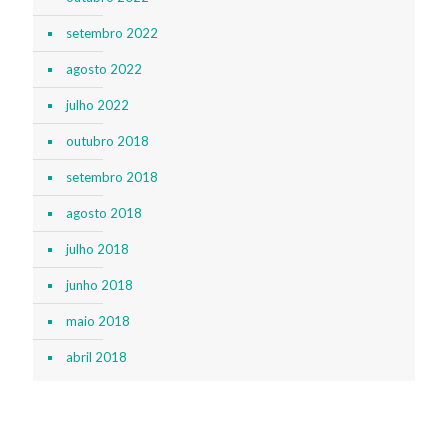
setembro 2022
agosto 2022
julho 2022
outubro 2018
setembro 2018
agosto 2018
julho 2018
junho 2018
maio 2018
abril 2018