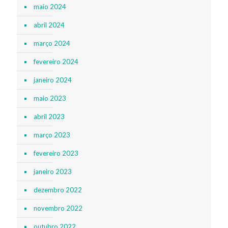
maio 2024
abril 2024
março 2024
fevereiro 2024
janeiro 2024
maio 2023
abril 2023
março 2023
fevereiro 2023
janeiro 2023
dezembro 2022
novembro 2022
outubro 2022