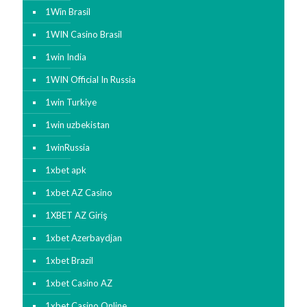
1Win Brasil
1WIN Casino Brasil
1win India
1WIN Official In Russia
1win Turkiye
1win uzbekistan
1winRussia
1xbet apk
1xbet AZ Casino
1XBET AZ Giriş
1xbet Azerbaydjan
1xbet Brazil
1xbet Casino AZ
1xbet Casino Online