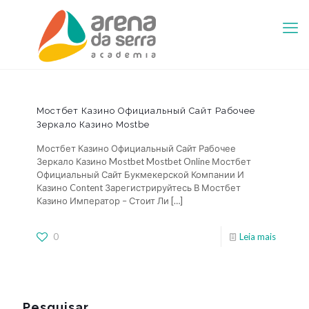
Мостбет Казино Официальный Сайт Рабочее
Зеркало Казино Mostbe
Мостбет Казино Официальный Сайт Рабочее
Зеркало Казино Mostbet Mostbet Online Мостбет
Официальный Сайт Букмекерской Компании И
Казино Content Зарегистрируйтесь В Мостбет
Казино Император – Стоит Ли
[…]
0
Leia mais
Pesquisar