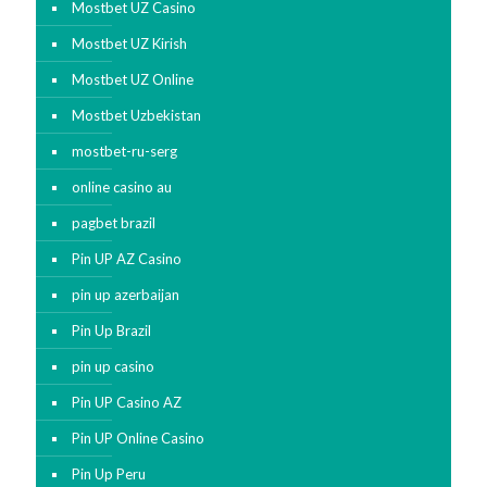
Mostbet UZ Casino
Mostbet UZ Kirish
Mostbet UZ Online
Mostbet Uzbekistan
mostbet-ru-serg
online casino au
pagbet brazil
Pin UP AZ Casino
pin up azerbaijan
Pin Up Brazil
pin up casino
Pin UP Casino AZ
Pin UP Online Casino
Pin Up Peru