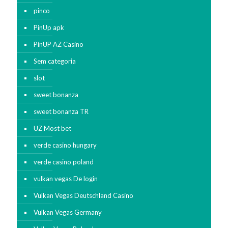
pinco
PinUp apk
PinUP AZ Casino
Sem categoria
slot
sweet bonanza
sweet bonanza TR
UZ Most bet
verde casino hungary
verde casino poland
vulkan vegas De login
Vulkan Vegas Deutschland Casino
Vulkan Vegas Germany