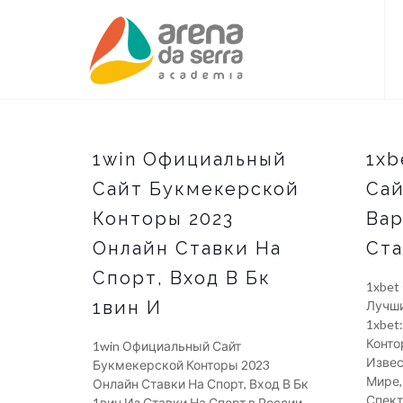
1win Официальный
1xb
Сайт Букмекерской
Сай
Конторы 2023
Вар
Онлайн Ставки На
Ста
Спорт, Вход В Бк
1xbet
1вин И
Лучши
1xbet
Конто
1win Официальный Сайт
Извес
Букмекерской Конторы 2023
Мире,
Онлайн Ставки На Спорт, Вход В Бк
Спект
1вин Из Ставки На Спорт в России