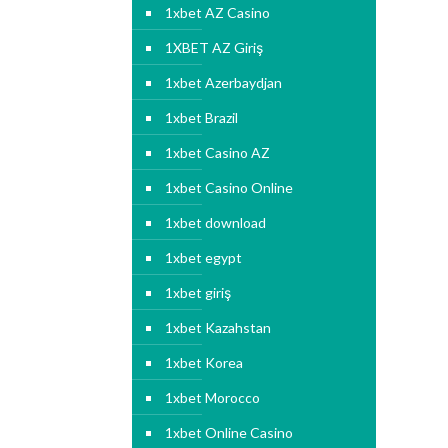
1xbet AZ Casino
1XBET AZ Giriş
1xbet Azerbaydjan
1xbet Brazil
1xbet Casino AZ
1xbet Casino Online
1xbet download
1xbet egypt
1xbet giriş
1xbet Kazahstan
1xbet Korea
1xbet Morocco
1xbet Online Casino