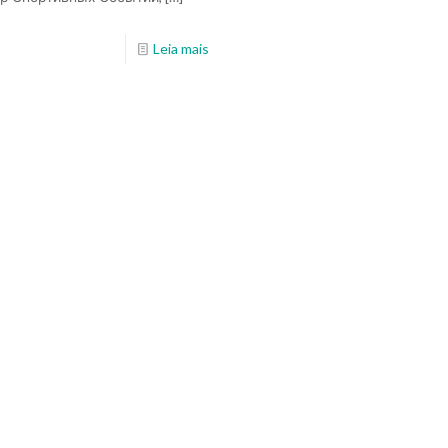
Leia mais