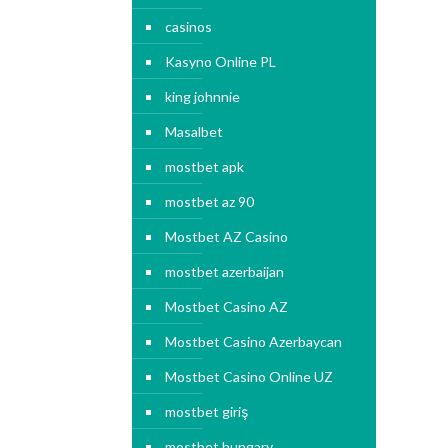
casinos
Kasyno Online PL
king johnnie
Masalbet
mostbet apk
mostbet az 90
Mostbet AZ Casino
mostbet azerbaijan
Mostbet Casino AZ
Mostbet Casino Azerbaycan
Mostbet Casino Online UZ
mostbet giriş
mostbet hungary