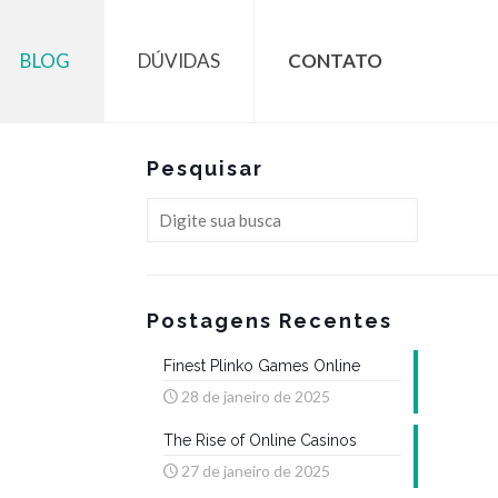
BLOG
DÚVIDAS
CONTATO
Pesquisar
Postagens Recentes
Finest Plinko Games Online
28 de janeiro de 2025
The Rise of Online Casinos
27 de janeiro de 2025