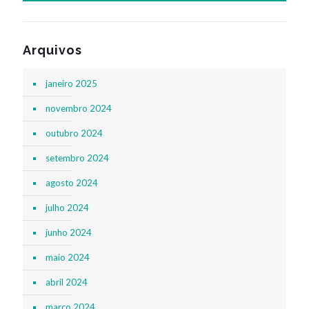
Arquivos
janeiro 2025
novembro 2024
outubro 2024
setembro 2024
agosto 2024
julho 2024
junho 2024
maio 2024
abril 2024
março 2024