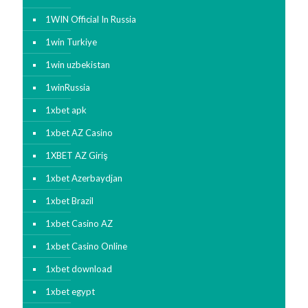
1WIN Official In Russia
1win Turkiye
1win uzbekistan
1winRussia
1xbet apk
1xbet AZ Casino
1XBET AZ Giriş
1xbet Azerbaydjan
1xbet Brazil
1xbet Casino AZ
1xbet Casino Online
1xbet download
1xbet egypt