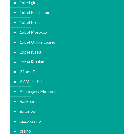
1xbet giriş
1xbet Kazahstan
1xbet Korea
1xbet Morocco
1xbet Online Casino
1xbet russia
1xbet Russian
22bet IT
AZ Most BET
Azerbajany Mostbet
Bankobet
Basaribet
bizzo casino
casino