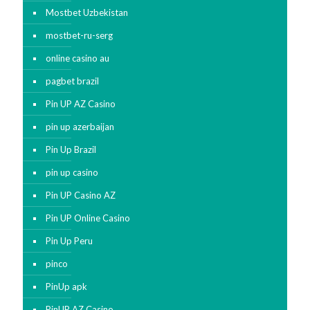
Mostbet Uzbekistan
mostbet-ru-serg
online casino au
pagbet brazil
Pin UP AZ Casino
pin up azerbaijan
Pin Up Brazil
pin up casino
Pin UP Casino AZ
Pin UP Online Casino
Pin Up Peru
pinco
PinUp apk
PinUP AZ Casino