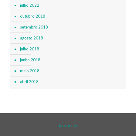
julho 2022
outubro 2018
setembro 2018
agosto 2018
julho 2018
junho 2018
maio 2018
abril 2018
by Sprinty