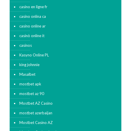
casino en ligne fr
casino onlina ca
casino online ar
casinò online it
casinos
Kasyno Online PL
king johnnie
Masalbet
mostbet apk
mostbet az 90
Mostbet AZ Casino
mostbet azerbaijan
Mostbet Casino AZ