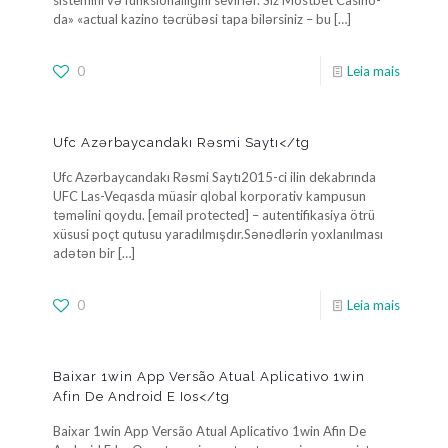
sistemini və funksionallığını sevirlər. Siz Mostbet Casino-
da» «actual kazino təcrübəsi tapa bilərsiniz – bu
[…]
0
Leia mais
Ufc Azərbaycandakı Rəsmi Saytı</tg
Ufc Azərbaycandakı Rəsmi Saytı2015-ci ilin dekabrında
UFC Las-Veqasda müasir qlobal korporativ kampusun
təməlini qoydu. [email protected] – autentifikasiya ötrü
xüsusi poçt qutusu yaradılmışdır.Sənədlərin yoxlanılması
adətən bir
[…]
0
Leia mais
Baixar 1win App Versão Atual Aplicativo 1win
Afin De Android E Ios</tg
Baixar 1win App Versão Atual Aplicativo 1win Afin De