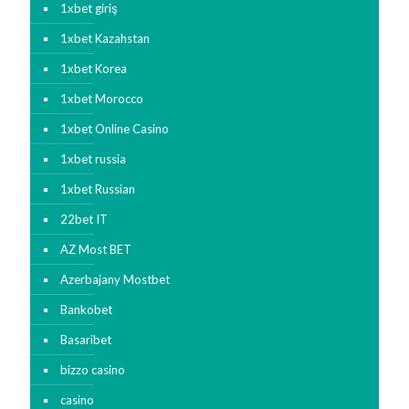
1xbet giriş
1xbet Kazahstan
1xbet Korea
1xbet Morocco
1xbet Online Casino
1xbet russia
1xbet Russian
22bet IT
AZ Most BET
Azerbajany Mostbet
Bankobet
Basaribet
bizzo casino
casino