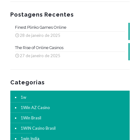
Postagens Recentes
Finest Plinko Games Online
28 de janeiro de 2025
The Rise of Online Casinos
27 de janeiro de 2025
Categorias
1w
1Win AZ Casino
1Win Brasil
1WIN Casino Brasil
1win India