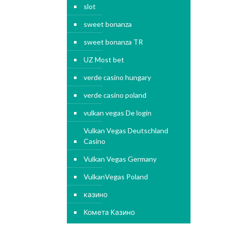
slot
sweet bonanza
sweet bonanza TR
UZ Most bet
verde casino hungary
verde casino poland
vulkan vegas De login
Vulkan Vegas Deutschland
Casino
Vulkan Vegas Germany
VulkanVegas Poland
казино
Комета Казино