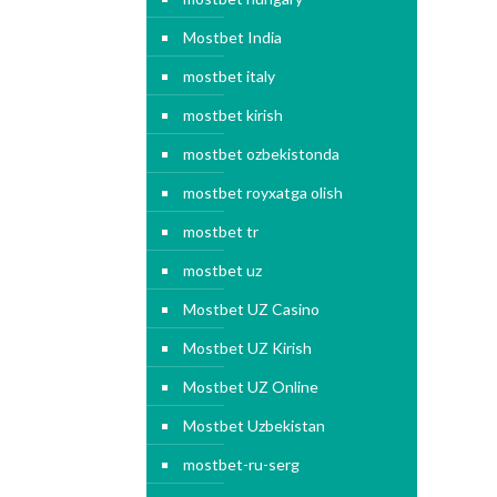
Mostbet India
mostbet italy
mostbet kirish
mostbet ozbekistonda
mostbet royxatga olish
mostbet tr
mostbet uz
Mostbet UZ Casino
Mostbet UZ Kirish
Mostbet UZ Online
Mostbet Uzbekistan
mostbet-ru-serg