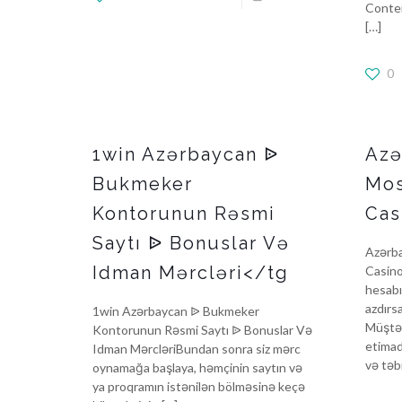
Conten
[…]
0
1win Azərbaycan ᐉ
Azə
Bukmeker
Mos
Kontorunun Rəsmi
Cas
Saytı ᐉ Bonuslar Və
Azərb
Idman Mərcləri</tg
Casin
hesabı
azdırsa
1win Azərbaycan ᐉ Bukmeker
Müştər
Kontorunun Rəsmi Saytı ᐉ Bonuslar Və
etimad
Idman MərcləriBundan sonra siz mərc
və təbi
oynamağa başlaya, həmçinin saytın və
ya proqramın istənilən bölməsinə keçə