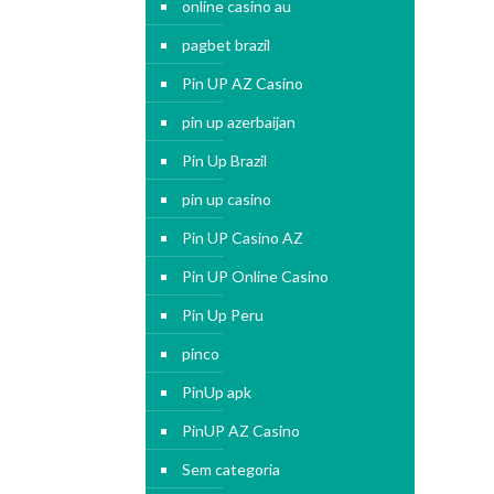
online casino au
pagbet brazil
Pin UP AZ Casino
pin up azerbaijan
Pin Up Brazil
pin up casino
Pin UP Casino AZ
Pin UP Online Casino
Pin Up Peru
pinco
PinUp apk
PinUP AZ Casino
Sem categoria