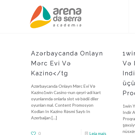
Azərbaycanda Onlayn
1wi
Mərc Evi Və
Və 
Kazino</tg
Ind
üçü
Azərbaycanda Onlayn Mərc Evi Və
Pro
Kazino1win Casino-nun qeyri-adi kart
oyunlarında onlarla slot və bədii diler
oyunları mal. Content Promosyon
1win Y
Kodları In Kazino Rəsmi Saytı In
Indir 
Azerbaijan
[…]
Proqr
şəxsiy
nüsxəs
0
Leia mais