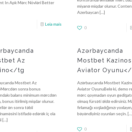
t In Apk Mərc Növləri Better
miyanə miqdar olunur. Conten
Azerbaycan
[…]
Leia mais
0
rbaycanda
Azərbaycanda
tbet Az
Mostbet Kazino
ino</tg
Aviator Oyunu</
aycanda Mostbet Az
Azərbaycanda Mostbet Kazi
oMərcdən sonra bonus
Aviator OyunuBelə ki, demo re
ndakı balans minimum mərcdən
mərc qoymadan oyun gedişatı i
, bonus itirilmiş miqdar olunur.
olmaq fürsəti əldə edirsiniz. M
ilər ən sonra təbii
fırlamağı xoşladığınızı yoxlayın
naməsini istifadə edərək iç ola
bəyəndiyiniz oyunları seçin.
[…
i
[…]
0