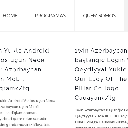
HOME
PROGRAMAS
QUEM SOMOS
n Yukle Android
1win Azerbaycan
Ios üçün Necə
Başlanğıc Login
ir Azərbaycan
Qeydiyyat Yukle
n Mobil
Our Lady Of The
qram</tg
Pillar College
Cauayan</tg
ukle Android Və Ios üçün Necə
Azərbaycan üçün Mobil
1win Azerbaycan Başlanğıc L
amTəsdiqləmə zamanı
Qeydiyyat Yukle 40 Our Lady
yətinizi qərar edən sənədin
Pillar College CauayanBukme
ini göndərməyiniz kifayətdir.
kontorunda əmsallar mərc baz