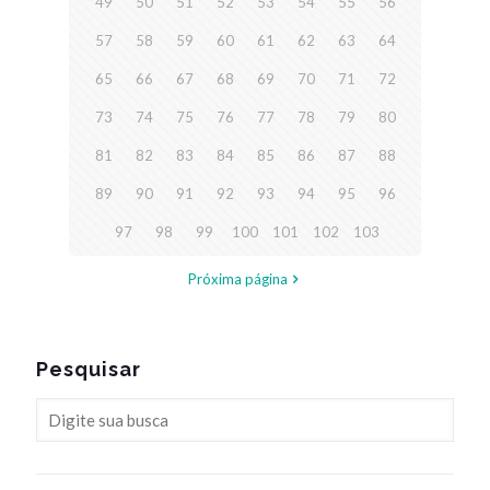
49
50
51
52
53
54
55
56
57
58
59
60
61
62
63
64
65
66
67
68
69
70
71
72
73
74
75
76
77
78
79
80
81
82
83
84
85
86
87
88
89
90
91
92
93
94
95
96
97
98
99
100
101
102
103
Próxima página
Pesquisar