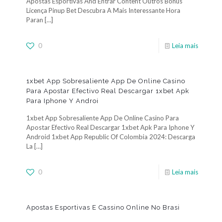
Apostas Esportivas And Entrar Content Outros Bônus
Licença Pinup Bet Descubra A Mais Interessante Hora
Paran
[…]
0
Leia mais
1xbet App Sobresaliente App De Online Casino
Para Apostar Efectivo Real Descargar 1xbet Apk
Para Iphone Y Androi
1xbet App Sobresaliente App De Online Casino Para
Apostar Efectivo Real Descargar 1xbet Apk Para Iphone Y
Android 1xbet App Republic Of Colombia 2024: Descarga
La
[…]
0
Leia mais
Apostas Esportivas E Cassino Online No Brasi