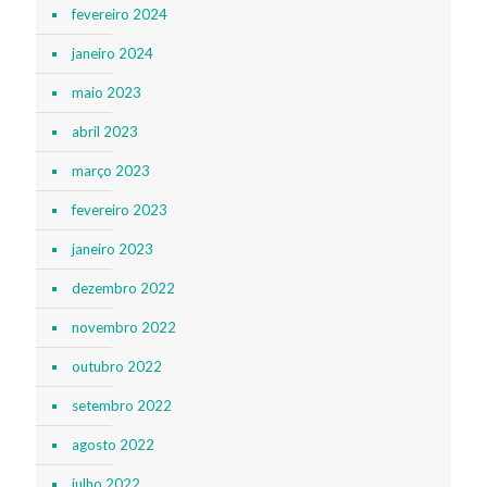
fevereiro 2024
janeiro 2024
maio 2023
abril 2023
março 2023
fevereiro 2023
janeiro 2023
dezembro 2022
novembro 2022
outubro 2022
setembro 2022
agosto 2022
julho 2022