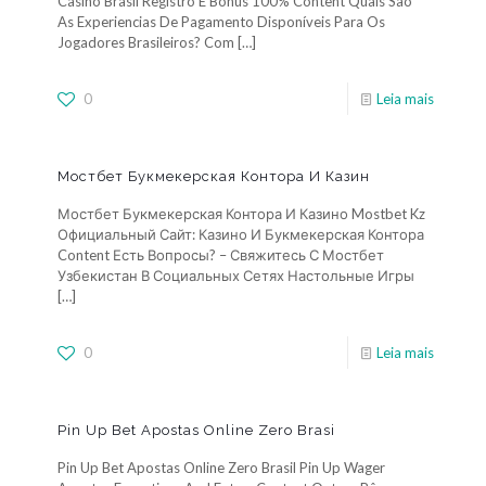
Casino Brasil Registro E Bônus 100% Content Quais São
As Experiencias De Pagamento Disponíveis Para Os
Jogadores Brasileiros? Com
[…]
0
Leia mais
Мостбет Букмекерская Контора И Казин
Мостбет Букмекерская Контора И Казино Mostbet Kz
Официальный Сайт: Казино И Букмекерская Контора
Content Есть Вопросы? – Свяжитесь С Мостбет
Узбекистан В Социальных Сетях Настольные Игры
[…]
0
Leia mais
Pin Up Bet Apostas Online Zero Brasi
Pin Up Bet Apostas Online Zero Brasil Pin Up Wager