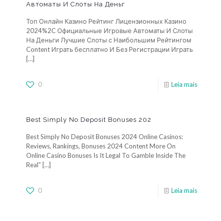
Автоматы И Слоты На Деньг
Топ Онлайн Казино Рейтинг Лицензионных Казино
2024%2C Официальные Игровые Автоматы И Слоты
На Деньги Лучшие Слоты с Наибольшим Рейтингом
Content Играть бесплатно И Без Регистрации Играть
[…]
0
Leia mais
Best Simply No Deposit Bonuses 202
Best Simply No Deposit Bonuses 2024 Online Casinos:
Reviews, Rankings, Bonuses 2024 Content More On
Online Casino Bonuses Is It Legal To Gamble Inside The
Real”
[…]
0
Leia mais