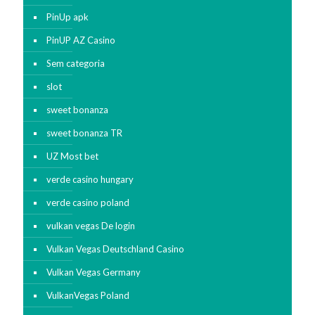
PinUp apk
PinUP AZ Casino
Sem categoria
slot
sweet bonanza
sweet bonanza TR
UZ Most bet
verde casino hungary
verde casino poland
vulkan vegas De login
Vulkan Vegas Deutschland Casino
Vulkan Vegas Germany
VulkanVegas Poland