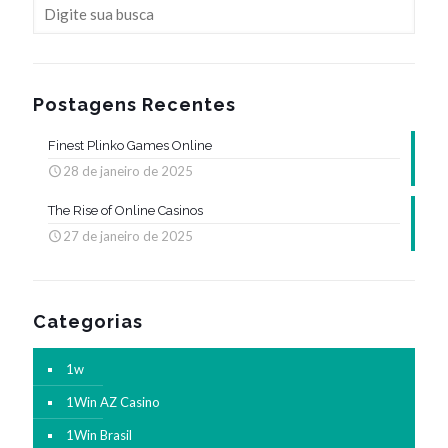
Postagens Recentes
Finest Plinko Games Online
28 de janeiro de 2025
The Rise of Online Casinos
27 de janeiro de 2025
Categorias
1w
1Win AZ Casino
1Win Brasil