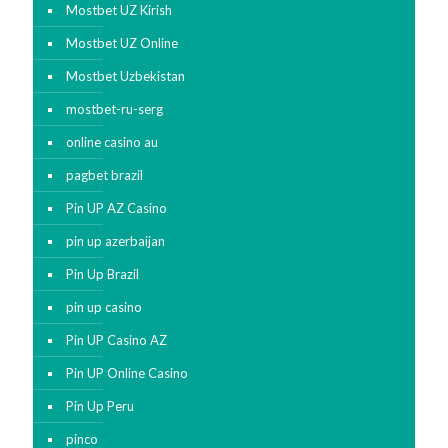
Mostbet UZ Kirish
Mostbet UZ Online
Mostbet Uzbekistan
mostbet-ru-serg
online casino au
pagbet brazil
Pin UP AZ Casino
pin up azerbaijan
Pin Up Brazil
pin up casino
Pin UP Casino AZ
Pin UP Online Casino
Pin Up Peru
pinco