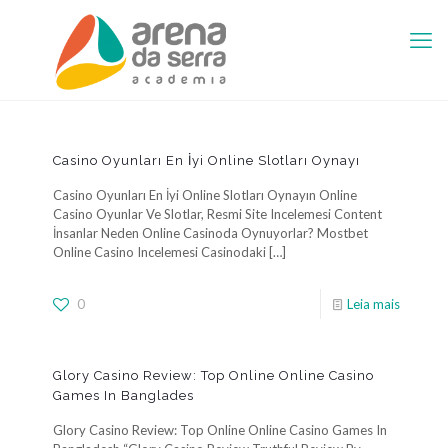
Casino Oyunları En İyi Online Slotları Oynayı
Casino Oyunları En İyi Online Slotları Oynayın Online
Casino Oyunlar Ve Slotlar, Resmi Site Incelemesi Content
İnsanlar Neden Online Casinoda Oynuyorlar? Mostbet
Online Casino Incelemesi Casinodaki
[…]
0
Leia mais
Glory Casino Review: Top Online Online Casino
Games In Banglades
Glory Casino Review: Top Online Online Casino Games In