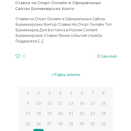
Ставки на Спорт Онлайн в Официальных
Сайтах Букмекерских Конто
Ставки на Спорт Онлайн в Официальных Сайтах
Букмекерских Контор Ставки На Спорт Онлайн Топ
Букмекеров Для Беттинга в России Content
Букмекерские Ставки Линия событий служба
Поддержки
[…]
0
Leia mais
Página anterior
1
2
3
4
5
6
7
8
9
10
11
12
13
14
15
16
17
18
19
20
21
22
23
24
25
26
27
28
29
30
31
32