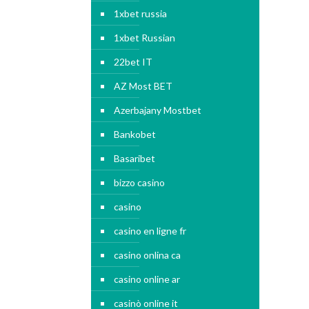
1xbet russia
1xbet Russian
22bet IT
AZ Most BET
Azerbajany Mostbet
Bankobet
Basaribet
bizzo casino
casino
casino en ligne fr
casino onlina ca
casino online ar
casinò online it