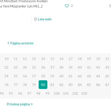
nt Mostbet Promosyon Kodları
0
ca Yeni Müşteriler Için Mi
[…]
Leia mais
Página anterior
10
11
12
13
14
15
16
17
18
19
20
21
32
33
34
35
36
37
38
39
40
41
42
43
54
55
56
57
58
59
60
61
62
63
64
65
76
77
78
79
80
81
82
83
84
85
86
87
94
95
96
97
98
99
100
101
102
103
Próxima página