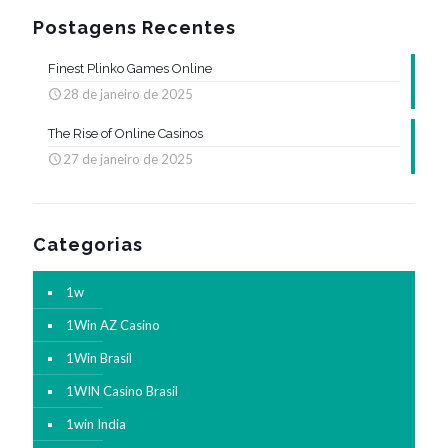
Postagens Recentes
Finest Plinko Games Online
28 de janeiro de 2025
The Rise of Online Casinos
27 de janeiro de 2025
Categorias
1w
1Win AZ Casino
1Win Brasil
1WIN Casino Brasil
1win India