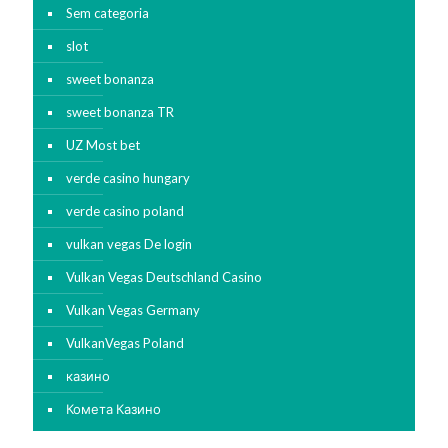
Sem categoria
slot
sweet bonanza
sweet bonanza TR
UZ Most bet
verde casino hungary
verde casino poland
vulkan vegas De login
Vulkan Vegas Deutschland Casino
Vulkan Vegas Germany
VulkanVegas Poland
казино
Комета Казино