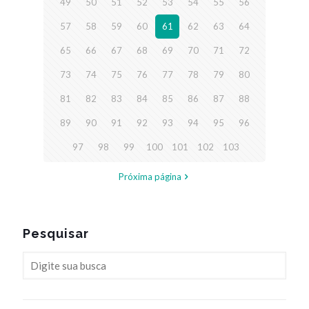
49
50
51
52
53
54
55
56
57
58
59
60
61
62
63
64
65
66
67
68
69
70
71
72
73
74
75
76
77
78
79
80
81
82
83
84
85
86
87
88
89
90
91
92
93
94
95
96
97
98
99
100
101
102
103
Próxima página
Pesquisar