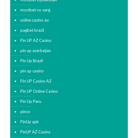
mostbet-ru-serg
online casino au
pagbet brazil
Pin UP AZ Casino
pin up azerbaijan
Pin Up Brazil
pin up casino
Pin UP Casino AZ
Pin UP Online Casino
Pin Up Peru
pinco
PinUp apk
PinUP AZ Casino