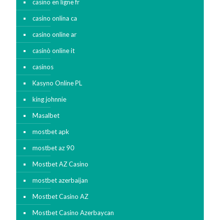
casino en ligne fr
casino onlina ca
casino online ar
casinò online it
casinos
Kasyno Online PL
king johnnie
Masalbet
mostbet apk
mostbet az 90
Mostbet AZ Casino
mostbet azerbaijan
Mostbet Casino AZ
Mostbet Casino Azerbaycan