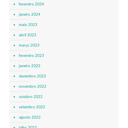
fevereiro 2024
janeiro 2024
maio 2023
abril 2023
março 2023
fevereiro 2023
janeiro 2023
dezembro 2022
novembro 2022
outubro 2022
setembro 2022
agosto 2022
julho 2022