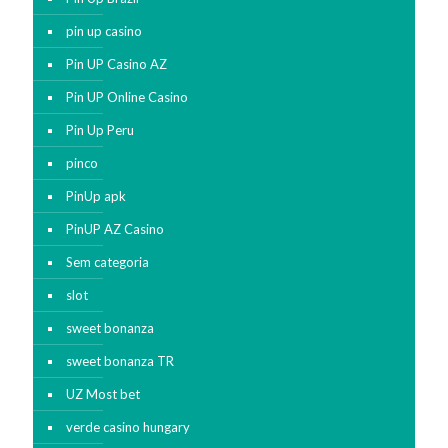
pin up casino
Pin UP Casino AZ
Pin UP Online Casino
Pin Up Peru
pinco
PinUp apk
PinUP AZ Casino
Sem categoria
slot
sweet bonanza
sweet bonanza TR
UZ Most bet
verde casino hungary