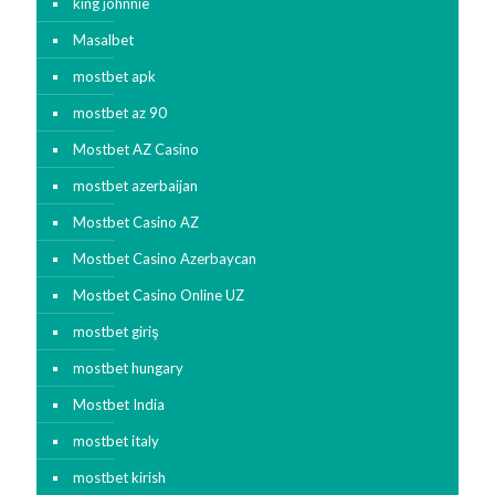
king johnnie
Masalbet
mostbet apk
mostbet az 90
Mostbet AZ Casino
mostbet azerbaijan
Mostbet Casino AZ
Mostbet Casino Azerbaycan
Mostbet Casino Online UZ
mostbet giriş
mostbet hungary
Mostbet India
mostbet italy
mostbet kirish