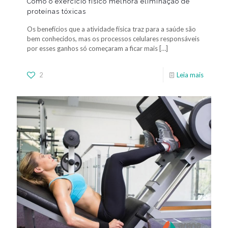
Como o exercício físico melhora eliminação de
proteínas tóxicas
Os benefícios que a atividade física traz para a saúde são
bem conhecidos, mas os processos celulares responsáveis
por esses ganhos só começaram a ficar mais
[…]
2
Leia mais