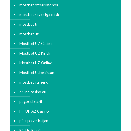
mostbet ozbekistonda
mostbet royxatga olish
mostbet tr
mostbet uz
Mostbet UZ Casino
Mostbet UZ Kirish
Mostbet UZ Online
Mostbet Uzbekistan
mostbet-ru-serg
online casino au
pagbet brazil
Pin UP AZ Casino
pin up azerbaijan
Pin Up Brazil