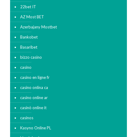
22bet IT
AZ Most BET
Azerbajany Mostbet
Bankobet
Basaribet
bizzo casino
casino
casino en ligne fr
casino onlina ca
casino online ar
casinò online it
casinos
Kasyno Online PL