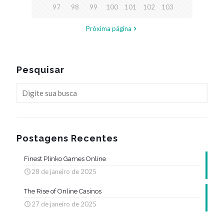
97
98
99
100
101
102
103
Próxima página
Pesquisar
Postagens Recentes
Finest Plinko Games Online
28 de janeiro de 2025
The Rise of Online Casinos
27 de janeiro de 2025