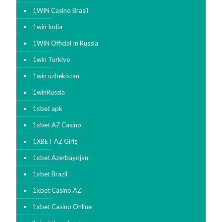
1WIN Casino Brasil
1win India
1WIN Official In Russia
1win Turkiye
1win uzbekistan
1winRussia
1xbet apk
1xbet AZ Casino
1XBET AZ Giriş
1xbet Azerbaydjan
1xbet Brazil
1xbet Casino AZ
1xbet Casino Online