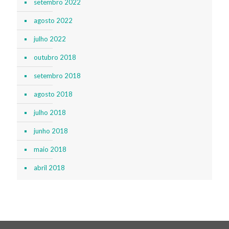
setembro 2022
agosto 2022
julho 2022
outubro 2018
setembro 2018
agosto 2018
julho 2018
junho 2018
maio 2018
abril 2018