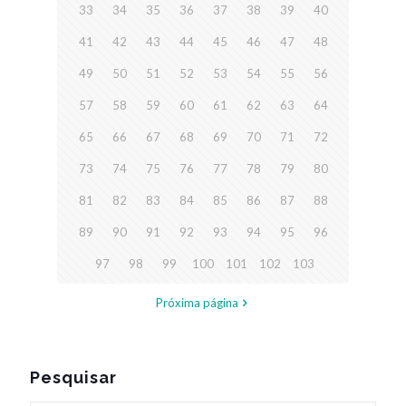
33
34
35
36
37
38
39
40
41
42
43
44
45
46
47
48
49
50
51
52
53
54
55
56
57
58
59
60
61
62
63
64
65
66
67
68
69
70
71
72
73
74
75
76
77
78
79
80
81
82
83
84
85
86
87
88
89
90
91
92
93
94
95
96
97
98
99
100
101
102
103
Próxima página
Pesquisar