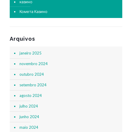
казино
Комета Казино
Arquivos
janeiro 2025
novembro 2024
outubro 2024
setembro 2024
agosto 2024
julho 2024
junho 2024
maio 2024