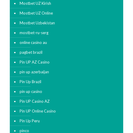
Mostbet UZ Kirish
Mostbet UZ Online
Mostbet Uzbekistan
mostbet-ru-serg
online casino au
pagbet brazil
Pin UP AZ Casino
pin up azerbaijan
Pin Up Brazil
pin up casino
Pin UP Casino AZ
Pin UP Online Casino
Pin Up Peru
pinco