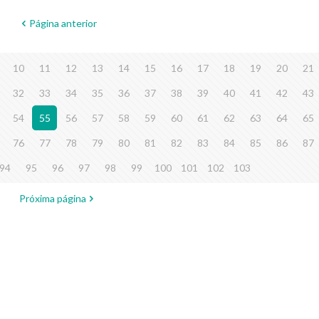
Página anterior
10
11
12
13
14
15
16
17
18
19
20
21
32
33
34
35
36
37
38
39
40
41
42
43
54
55
56
57
58
59
60
61
62
63
64
65
76
77
78
79
80
81
82
83
84
85
86
87
94
95
96
97
98
99
100
101
102
103
Próxima página