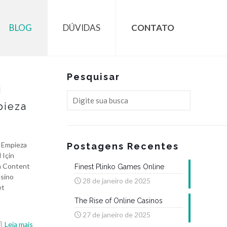
BLOG
DÚVIDAS
CONTATO
Pesquisar
i
pieza
ti Empieza
Postagens Recentes
 Için
in Content
Finest Plinko Games Online
asino
28 de janeiro de 2025
et
The Rise of Online Casinos
27 de janeiro de 2025
Leia mais