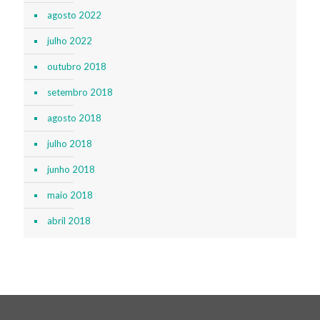
agosto 2022
julho 2022
outubro 2018
setembro 2018
agosto 2018
julho 2018
junho 2018
maio 2018
abril 2018