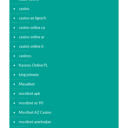
casino
casino en ligne fr
casino onlina ca
casino online ar
casinò online it
casinos
Kasyno Online PL
king johnnie
Masalbet
mostbet apk
mostbet az 90
Mostbet AZ Casino
mostbet azerbaijan