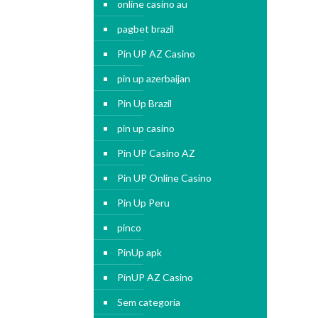
online casino au
pagbet brazil
Pin UP AZ Casino
pin up azerbaijan
Pin Up Brazil
pin up casino
Pin UP Casino AZ
Pin UP Online Casino
Pin Up Peru
pinco
PinUp apk
PinUP AZ Casino
Sem categoria