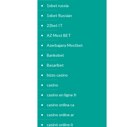
1xbet russia
1xbet Russian
22bet IT
AZ Most BET
Azerbajany Mostbet
Bankobet
Basaribet
bizzo casino
casino
casino en ligne fr
casino onlina ca
casino online ar
casinò online it