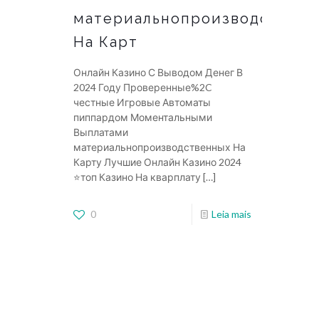
материальнопроизводственн
На Карт
Онлайн Казино С Выводом Денег В
2024 Году Проверенные%2C
честные Игровые Автоматы
пиппардом Моментальными
Выплатами
материальнопроизводственных На
Карту Лучшие Онлайн Казино 2024
⭐топ Казино На кварплату
[…]
0
Leia mais